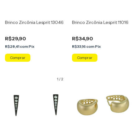
Brinco Zircônia Lesprit 13046
Brinco Zircônia Lesprit 11016
R$29,90
R$34,90
R$28,41
com
Pix
R$33,16
com
Pix
Comprar
Comprar
1
/
2