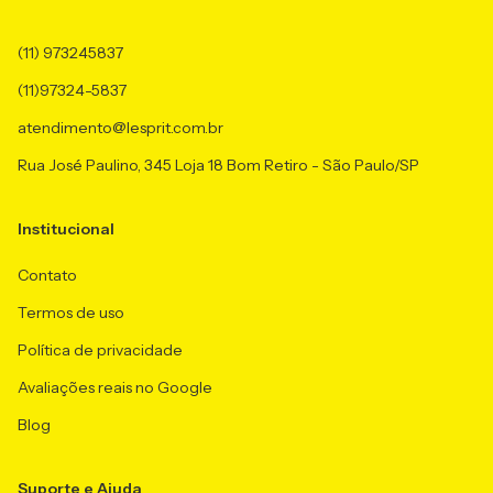
(11) 973245837
(11)97324-5837
atendimento@lesprit.com.br
Rua José Paulino, 345 Loja 18 Bom Retiro - São Paulo/SP
Institucional
Contato
Termos de uso
Política de privacidade
Avaliações reais no Google
Blog
Suporte e Ajuda