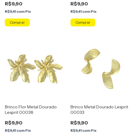
R$9,90
R$9,90
R$9,41
com
Pix
R$9,41
com
Pix
Brinco Flor Metal Dourado
Brinco Metal Dourado Lesprit
Lesprit 00038
00033
R$9,90
R$9,90
R$9,41
com
Pix
R$9,41
com
Pix