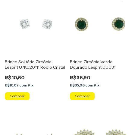
Brinco Solitário Zircônia
Brinco Zircônia Verde
Lesprit U7K020111 Ródio Cristal
Dourado Lesprit 00031
R$10,60
R$36,90
R$10,07
com
Pix
R$35,06
com
Pix
Comprar