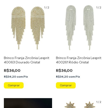
1
/
2
1
/
2
Brinco Franja Zircônia Lesprit
Brinco Franja Zircônia Lesprit
40063 Dourado Cristal
400261 Ródio Cristal
R$36,00
R$36,00
R$34,20
com
Pix
R$34,20
com
Pix
1
/
2