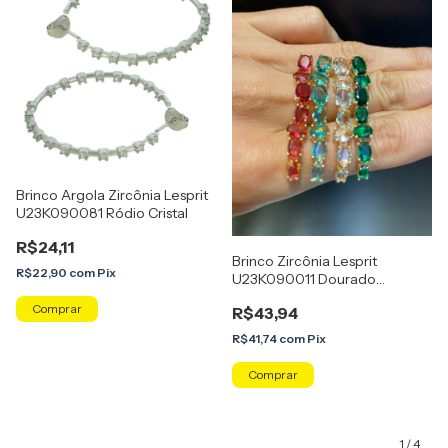
Brinco Argola Zircônia Lesprit
U23K090081 Ródio Cristal
R$24,11
Brinco Zircônia Lesprit
R$22,90
com
Pix
U23K090011 Dourado
Colorido
R$43,94
R$41,74
com
Pix
Comprar
1
/
4