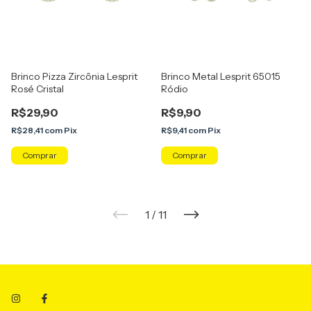
Brinco Pizza Zircônia Lesprit
Brinco Metal Lesprit 65015
Rosé Cristal
Ródio
R$29,90
R$9,90
R$28,41
com
Pix
R$9,41
com
Pix
1
/
11