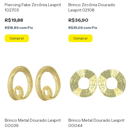
Piercing Fake Zircônia Lesprit
Brinco Zircônia Dourado
102703
Lesprit 02108
R$19,88
R$36,90
R$18,89
com
Pix
R$35,06
com
Pix
Comprar
Comprar
Brinco Metal Dourado Lesprit
Brinco Metal Dourado Lesprit
00039
00044