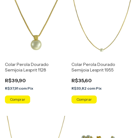
Colar Perola Dourado
Colar Perola Dourado
Semijoia Lesprit 1128
Semijoia Lesprit 1955
R$39,90
R$35,60
R$37,91
com
Pix
R$33,82
com
Pix