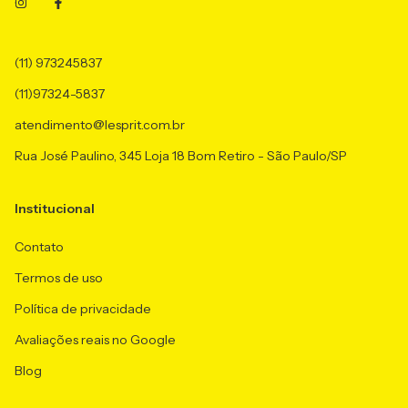
(11) 973245837
(11)97324-5837
atendimento@lesprit.com.br
Rua José Paulino, 345 Loja 18 Bom Retiro - São Paulo/SP
Institucional
Contato
Termos de uso
Política de privacidade
Avaliações reais no Google
Blog