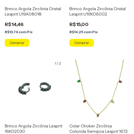
Brinco Argola Zircônia Cristal
Brinco Argola Zircônia Cristal
Lesprit U19A08018
Lesprit U19K06002
R$14,46
R$15,00
R$13,74
com
Pix
R$14,25
com
Pix
Comprar
Comprar
1
/
2
Brinco Argola Zircônia Lesprit
Colar Choker Zircônia
16K02030
Colorida Semijoia Lesprit 1672