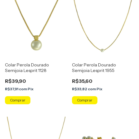
Colar Perola Dourado
Colar Perola Dourado
Semijoia Lesprit 1128
Semijoia Lesprit 1955
R$39,90
R$35,60
R$37,91
com
Pix
R$33,82
com
Pix