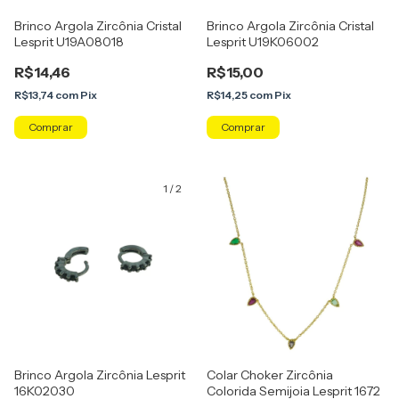
Brinco Argola Zircônia Cristal
Brinco Argola Zircônia Cristal
Lesprit U19A08018
Lesprit U19K06002
R$14,46
R$15,00
R$13,74
com
Pix
R$14,25
com
Pix
Comprar
Comprar
1
/
2
Brinco Argola Zircônia Lesprit
Colar Choker Zircônia
16K02030
Colorida Semijoia Lesprit 1672