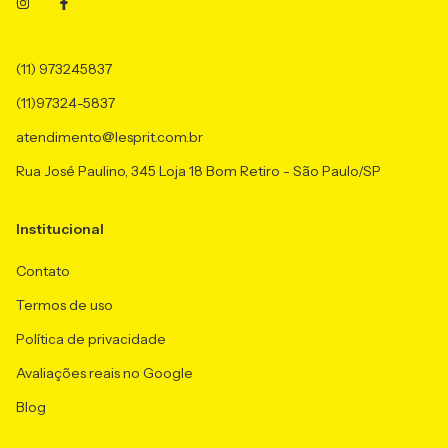
(11) 973245837
(11)97324-5837
atendimento@lesprit.com.br
Rua José Paulino, 345 Loja 18 Bom Retiro - São Paulo/SP
Institucional
Contato
Termos de uso
Política de privacidade
Avaliações reais no Google
Blog