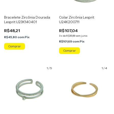
Bracelete Zircônia Dourada
Colar Zircônia Lesprit
Lesprit U23K140401
U24K200711
R$48,21
R$107,04
3
x
de
R$35,68
sem juros
R$45,80
com
Pix
R$101,69
com
Pix
1
/
5
1
/
4