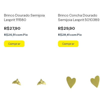
Brinco Dourado Semijoia
Brinco Concha Dourado
Lesprit 111580
Semijoia Lesprit 5010389
R$27,90
R$29,90
R$26,51
com
Pix
R$28,41
com
Pix