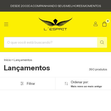
DESDE 2003 | ACOMPANHANDO SEUS MELHORES MOMENTOS
0
Início
>
Lançamentos
Lançamentos
390 produtos
Ordenar por:
Filtrar
Mais novo ao mais antigo