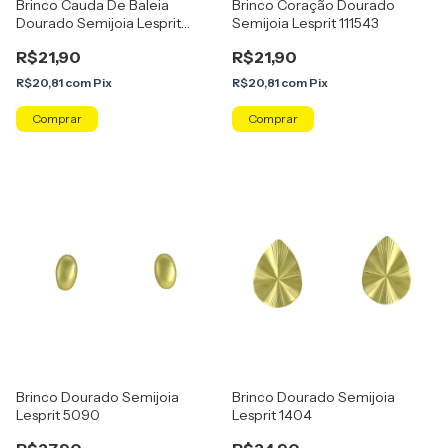
Brinco Cauda De Baleia
Brinco Coração Dourado
Dourado Semijoia Lesprit
Semijoia Lesprit 111543
5010385
R$21,90
R$21,90
R$20,81
com
Pix
R$20,81
com
Pix
Brinco Dourado Semijoia
Brinco Dourado Semijoia
Lesprit 5090
Lesprit 1404