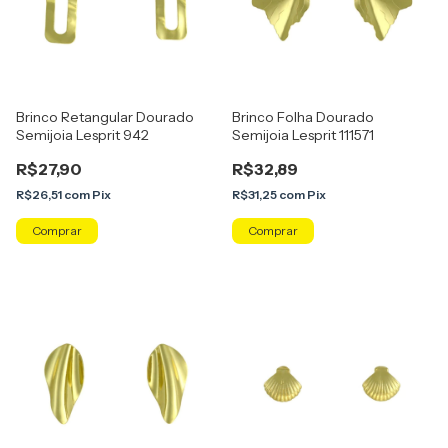
Brinco Retangular Dourado
Brinco Folha Dourado
Semijoia Lesprit 942
Semijoia Lesprit 111571
R$27,90
R$32,89
R$26,51
com
Pix
R$31,25
com
Pix