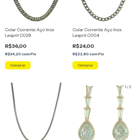
Colar Corrente Aço Inox
Colar Corrente Aço Inox
Lesprit C028
Lesprit C004
R$36,00
R$24,00
R$34,20
com
Pix
R$22,80
com
Pix
1
/
2