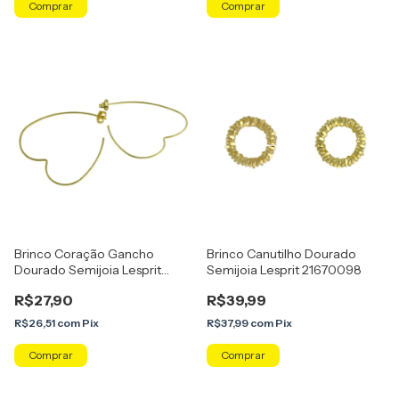
Comprar
Brinco Coração Gancho
Brinco Canutilho Dourado
Dourado Semijoia Lesprit
Semijoia Lesprit 21670098
2342
R$27,90
R$39,99
R$26,51
com
Pix
R$37,99
com
Pix