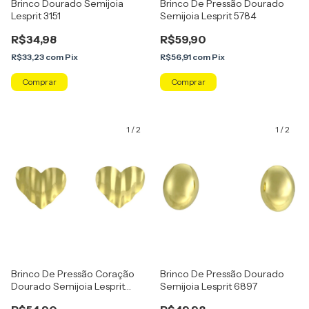
Brinco Dourado Semijoia
Brinco De Pressão Dourado
Lesprit 3151
Semijoia Lesprit 5784
R$34,98
R$59,90
R$33,23
com
Pix
R$56,91
com
Pix
1
/
2
1
/
2
Brinco De Pressão Coração
Brinco De Pressão Dourado
Dourado Semijoia Lesprit
Semijoia Lesprit 6897
5060