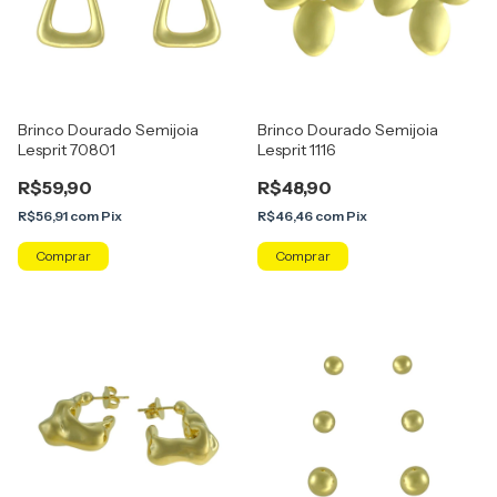
Brinco Dourado Semijoia
Brinco Dourado Semijoia
Lesprit 70801
Lesprit 1116
R$59,90
R$48,90
R$56,91
com
Pix
R$46,46
com
Pix