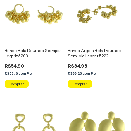
Brinco Bola Dourado Semijoia
Brinco Argola Bola Dourado
Lesprit 5263
Semijoia Lesprit 5222
R$54,90
R$34,98
R$52,16
com
Pix
R$33,23
com
Pix