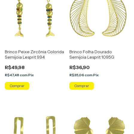
Brinco Peixe Zircônia Colorida
Brinco Folha Dourado
Semijoia Lesprit 994
Semijoia Lesprit 1095G
R$49,98
R$36,90
R$47,48
com
Pix
R$35,06
com
Pix