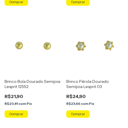
Brinco Bola Dourado Semijoia
Brinco Pérola Dourado
Lesprit 12552
Semijoia Lesprit 03
R$21,90
R$24,90
R$20,81
com
Pix
R$23,66
com
Pix