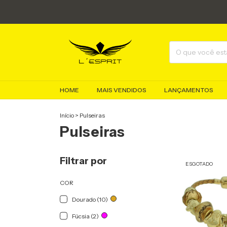
HOME
MAIS VENDIDOS
LANÇAMENTOS
Início
>
Pulseiras
Pulseiras
Filtrar por
ESGOTADO
COR
Dourado (10)
Fúcsia (2)