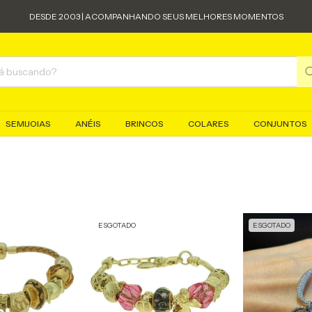
DESDE 2003 | ACOMPANHANDO SEUS MELHORES MOMENTOS
SEMIJOIAS
ANÉIS
BRINCOS
COLARES
CONJUNTOS
ESGOTADO
ESGOTADO