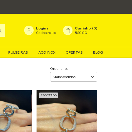
Login
/
Carrinho
(
0
)
Cadastre-se
R$0,00
PULSEIRAS
AÇO INOX
OFERTAS
BLOG
Ordenar por
ESGOTADO