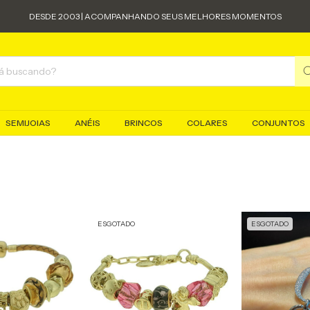
DESDE 2003 | ACOMPANHANDO SEUS MELHORES MOMENTOS
SEMIJOIAS
ANÉIS
BRINCOS
COLARES
CONJUNTOS
ESGOTADO
ESGOTADO