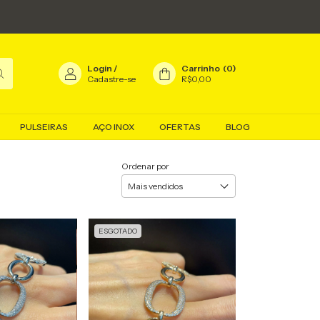
Login
/
Carrinho
(
0
)
Cadastre-se
R$0,00
PULSEIRAS
AÇO INOX
OFERTAS
BLOG
Ordenar por
ESGOTADO