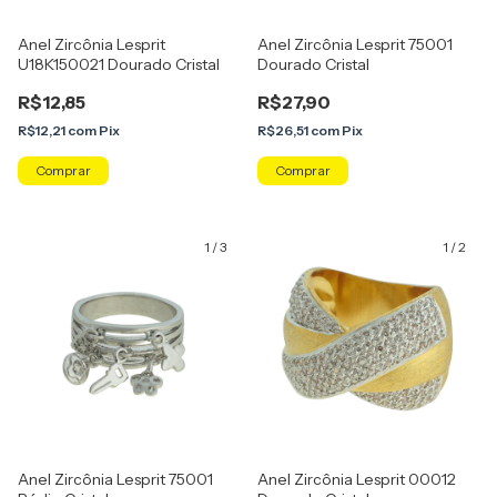
Anel Zircônia Lesprit
Anel Zircônia Lesprit 75001
U18K150021 Dourado Cristal
Dourado Cristal
R$12,85
R$27,90
R$12,21
com
Pix
R$26,51
com
Pix
Comprar
Comprar
1
/
3
1
/
2
Anel Zircônia Lesprit 75001
Anel Zircônia Lesprit 00012