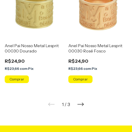
Anel Pai Nosso Metal Lesprit
Anel Pai Nosso Metal Lesprit
00030 Dourado
00030 Rosé Fosco
R$24,90
R$24,90
R$23,66
com
Pix
R$23,66
com
Pix
Comprar
Comprar
1
/
3