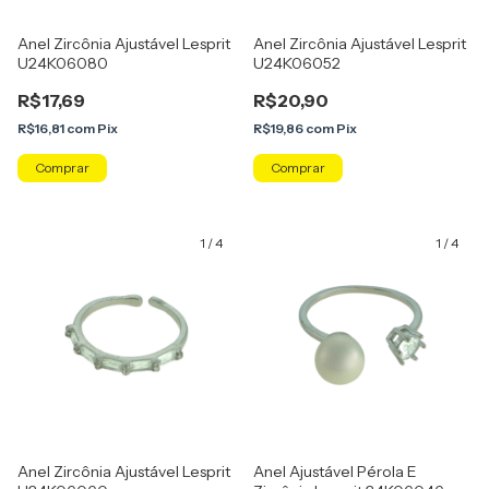
Anel Zircônia Ajustável Lesprit
Anel Zircônia Ajustável Lesprit
U24K06080
U24K06052
R$17,69
R$20,90
R$16,81
com
Pix
R$19,86
com
Pix
Comprar
1
/
4
1
/
4
Anel Zircônia Ajustável Lesprit
Anel Ajustável Pérola E