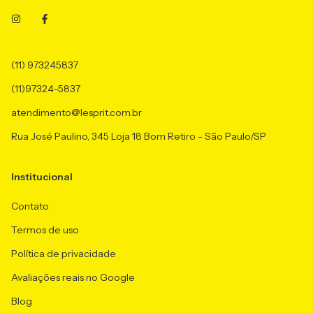
(11) 973245837
(11)97324-5837
atendimento@lesprit.com.br
Rua José Paulino, 345 Loja 18 Bom Retiro - São Paulo/SP
Institucional
Contato
Termos de uso
Política de privacidade
Avaliações reais no Google
Blog