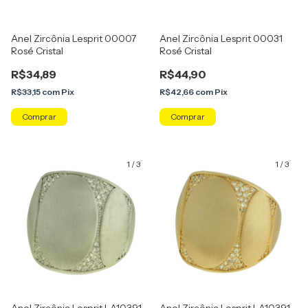
Anel Zircônia Lesprit 00007
Anel Zircônia Lesprit 00031
Rosé Cristal
Rosé Cristal
R$34,89
R$44,90
R$33,15
com
Pix
R$42,66
com
Pix
Comprar
Comprar
1
/
3
1
/
3