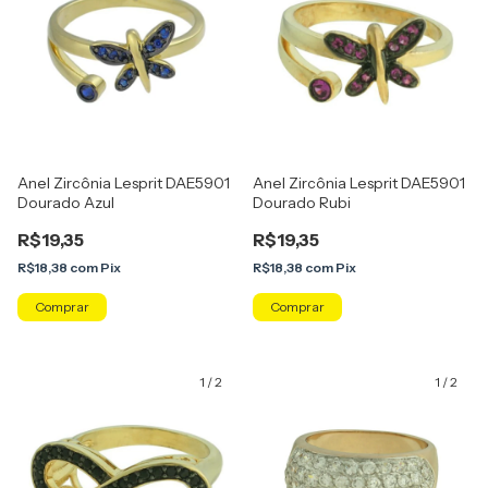
Anel Zircônia Lesprit DAE5901
Anel Zircônia Lesprit DAE5901
Dourado Azul
Dourado Rubi
R$19,35
R$19,35
R$18,38
com
Pix
R$18,38
com
Pix
Comprar
Comprar
1
/
2
1
/
2