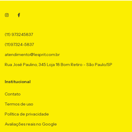
(11) 973245837
(11)97324-5837
atendimento@lesprit.com.br
Rua José Paulino, 345 Loja 18 Bom Retiro - São Paulo/SP
Institucional
Contato
Termos de uso
Política de privacidade
Avaliações reais no Google